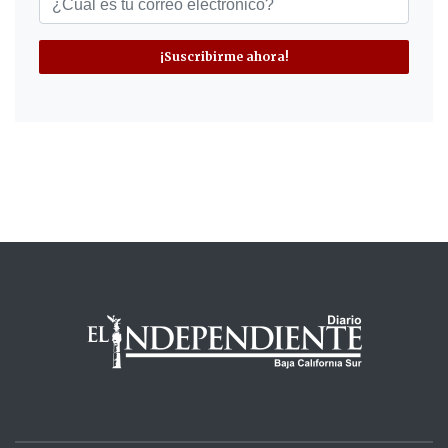
¡Suscribirme ahora!