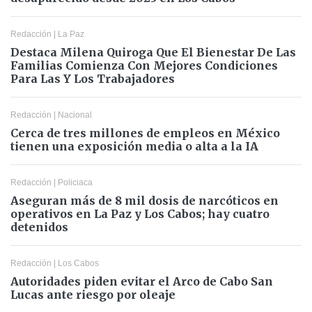
Redacción
|
La Paz
Destaca Milena Quiroga Que El Bienestar De Las
Familias Comienza Con Mejores Condiciones
Para Las Y Los Trabajadores
Redacción
|
Nacional
Cerca de tres millones de empleos en México
tienen una exposición media o alta a la IA
Redacción
|
Policiaca
Aseguran más de 8 mil dosis de narcóticos en
operativos en La Paz y Los Cabos; hay cuatro
detenidos
Redacción
|
Los Cabos
Autoridades piden evitar el Arco de Cabo San
Lucas ante riesgo por oleaje