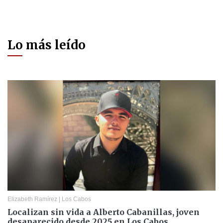
Lo más leído
Elizabeth Ramírez
|
Los Cabos
Localizan sin vida a Alberto Cabanillas, joven
desaparecido desde 2025 en Los Cabos