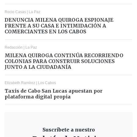
Rocio Casas
|
La Paz
DENUNCIA MILENA QUIROGA ESPIONAJE
FRENTE A SU CASA E INTIMIDACIÓN A
COMERCIANTES EN LOS CABOS
Redacción
|
La Paz
MILENA QUIROGA CONTINÚA RECORRIENDO
COLONIAS PARA CONSTRUIR SOLUCIONES
JUNTO A LA CIUDADANÍA
Elizabeth Ramírez
|
Los Cabos
Taxis de Cabo San Lucas apuestan por
plataforma digital propia
Suscríbete a nuestro