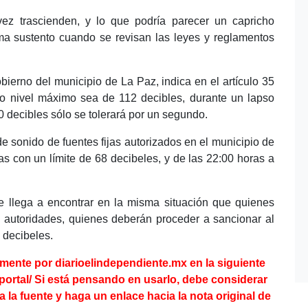
vez trascienden, y lo que podría parecer un capricho
toma sustento cuando se revisan las leyes y reglamentos
ierno del municipio de La Paz, indica en el artículo 35
o nivel máximo sea de 112 decibles, durante un lapso
0 decibles sólo se tolerará por un segundo.
 sonido de fuentes fijas autorizados en el municipio de
as con un límite de 68 decibeles, y de las 22:00 horas a
se llega a encontrar en la misma situación que quienes
s autoridades, quienes deberán proceder a sancionar al
e decibeles.
lmente por diarioelindependiente.mx en la
siguiente
portal/
Si está pensando en usarlo, debe considerar
ga la fuente y haga un enlace hacia la nota original de