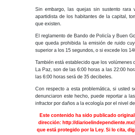
Sin embargo, las quejas sin sustento rara 
apartidista de los habitantes de la capital, 
que existen.
El reglamento de Bando de Policía y Buen Gob
que queda prohibida la emisión de ruido cuy
superior a los 15 segundos, o si excede los 14
También está establecido que los volúmenes de
La Paz, son de las 6:00 horas a las 22:00 hor
las 6:00 horas será de 35 decibeles.
Con respecto a esta problemática, si usted 
denunciaron este hecho, puede reportar a la
infractor por daños a la ecología por el nivel d
Este contenido ha sido publicado origina
dirección:
http://diarioelindependiente.mx/
que está protegido por la Ley. Si lo cita, di