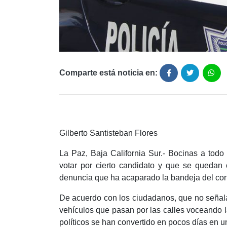
Comparte está noticia en:
Gilberto Santisteban Flores
La Paz, Baja California Sur.- Bocinas a todo
votar por cierto candidato y que se quedan
denuncia que ha acaparado la bandeja del corr
De acuerdo con los ciudadanos, que no señalar
vehículos que pasan por las calles voceando 
políticos se han convertido en pocos días en u