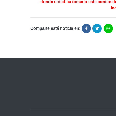
donde usted ha tomado este contenido
In
Comparte está noticia en: