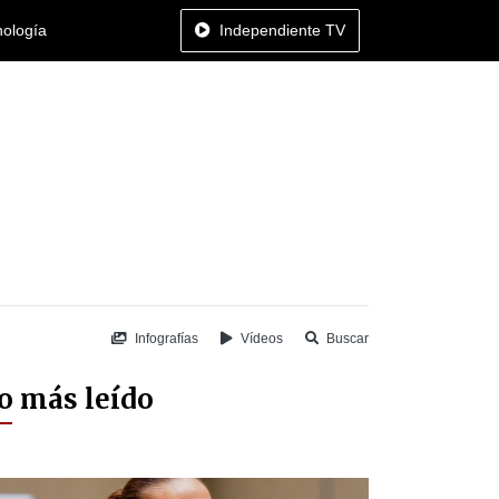
nología
Independiente TV
Infografías
Vídeos
Buscar
o más leído