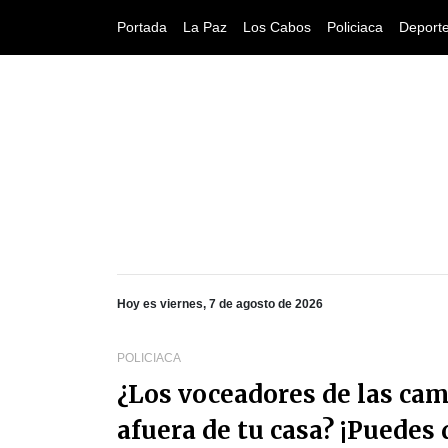
Portada
La Paz
Los Cabos
Policiaca
Deport
Hoy es viernes, 7 de agosto de 2026
POLICIACA
¿Los voceadores de las cam
afuera de tu casa? ¡Puedes