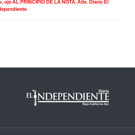
, ojo AL PRINCIPIO DE LA NOTA. Atte. Diario El
dependiente