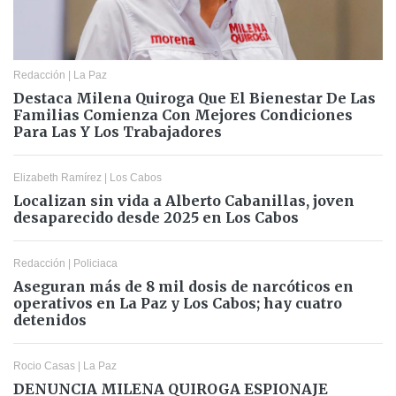
Redacción
|
La Paz
Destaca Milena Quiroga Que El Bienestar De Las
Familias Comienza Con Mejores Condiciones
Para Las Y Los Trabajadores
Elizabeth Ramírez
|
Los Cabos
Localizan sin vida a Alberto Cabanillas, joven
desaparecido desde 2025 en Los Cabos
Redacción
|
Policiaca
Aseguran más de 8 mil dosis de narcóticos en
operativos en La Paz y Los Cabos; hay cuatro
detenidos
Rocio Casas
|
La Paz
DENUNCIA MILENA QUIROGA ESPIONAJE