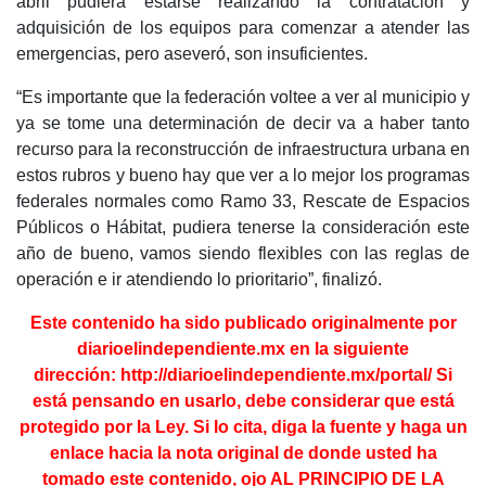
abril pudiera estarse realizando la contratación y
adquisición de los equipos para comenzar a atender las
emergencias, pero aseveró, son insuficientes.
“Es importante que la federación voltee a ver al municipio y
ya se tome una determinación de decir va a haber tanto
recurso para la reconstrucción de infraestructura urbana en
estos rubros y bueno hay que ver a lo mejor los programas
federales normales como Ramo 33, Rescate de Espacios
Públicos o Hábitat, pudiera tenerse la consideración este
año de bueno, vamos siendo flexibles con las reglas de
operación e ir atendiendo lo prioritario”, finalizó.
Este contenido ha sido publicado originalmente por
diarioelindependiente.mx en la
siguiente
dirección:
http://diarioelindependiente.mx/portal/
Si
está pensando en usarlo, debe considerar que está
protegido por la Ley. Si lo cita, diga la fuente y haga un
enlace hacia la nota original de donde usted ha
tomado este contenido, ojo AL PRINCIPIO DE LA