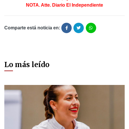
NOTA. Atte. Diario El Independiente
Comparte está noticia en:
Lo más leído