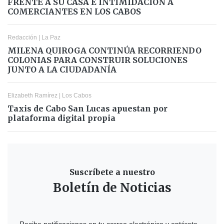
FRENTE A SU CASA E INTIMIDACIÓN A
COMERCIANTES EN LOS CABOS
Redacción
|
La Paz
MILENA QUIROGA CONTINÚA RECORRIENDO
COLONIAS PARA CONSTRUIR SOLUCIONES
JUNTO A LA CIUDADANÍA
Elizabeth Ramírez
|
Los Cabos
Taxis de Cabo San Lucas apuestan por
plataforma digital propia
Suscríbete a nuestro
Boletín de Noticias