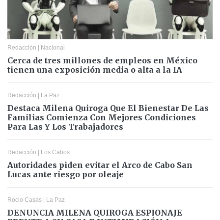
Redacción
|
Nacional
Cerca de tres millones de empleos en México
tienen una exposición media o alta a la IA
Redacción
|
La Paz
Destaca Milena Quiroga Que El Bienestar De Las
Familias Comienza Con Mejores Condiciones
Para Las Y Los Trabajadores
Redacción
|
Los Cabos
Autoridades piden evitar el Arco de Cabo San
Lucas ante riesgo por oleaje
Rocio Casas
|
La Paz
DENUNCIA MILENA QUIROGA ESPIONAJE