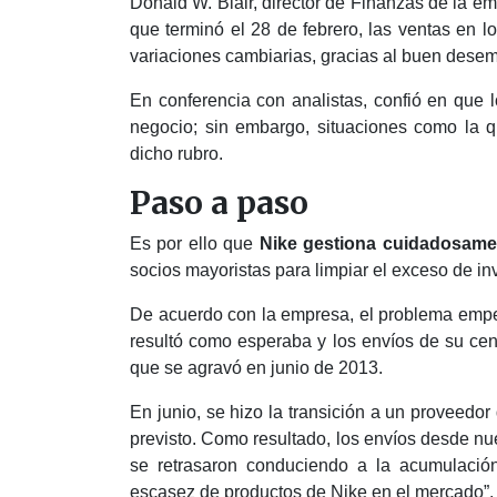
Donald W. Blair, director de Finanzas de la emp
que terminó el 28 de febrero, las ventas en
variaciones cambiarias, gracias al buen desemp
En conferencia con analistas, confió en que
negocio; sin embargo, situaciones como la q
dicho rubro.
Paso a paso
Es por ello que
Nike gestiona cuidadosamen
socios mayoristas para limpiar el exceso de inv
De acuerdo con la empresa, el problema empe
resultó como esperaba y los envíos de su centr
que se agravó en junio de 2013.
En junio, se hizo la transición a un proveedor
previsto. Como resultado, los envíos desde nue
se retrasaron conduciendo a la acumulación
escasez de productos de Nike en el mercado”,