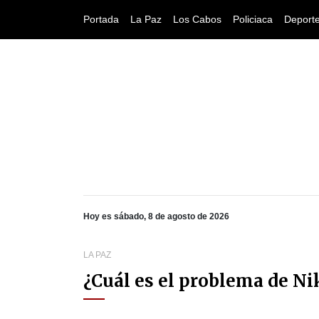
Portada
La Paz
Los Cabos
Policiaca
Deport
Hoy es sábado, 8 de agosto de 2026
LA PAZ
¿Cuál es el problema de N