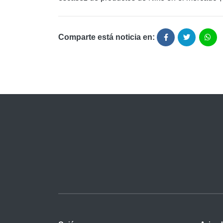
Comparte está noticia en: