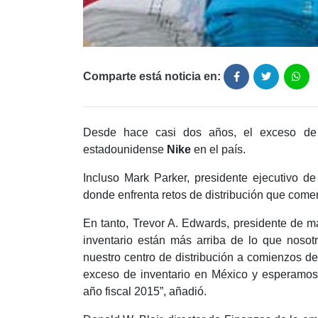
Comparte está noticia en:
Desde hace casi dos años, el exceso de 
estadounidense
Nike
en el país.
Incluso Mark Parker, presidente ejecutivo de
donde enfrenta retos de distribución que com
En tanto, Trevor A. Edwards, presidente de m
inventario están más arriba de lo que nosot
nuestro centro de distribución a comienzos d
exceso de inventario en México y esperamos 
año fiscal 2015”, añadió.