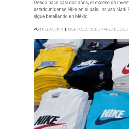
Desde hace casi dos años, el exceso de invent
estadounidense Nike en el país. Incluso Mark Pa
sigue batallando en Méxic
POR
REDACCIÓN
|
MIERCOLES, 25 DE MARZO DE 2015.