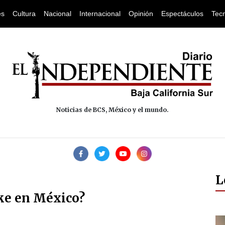
es
Cultura
Nacional
Internacional
Opinión
Espectáculos
Tec
Noticias de BCS, México y el mundo.
L
ike en México?