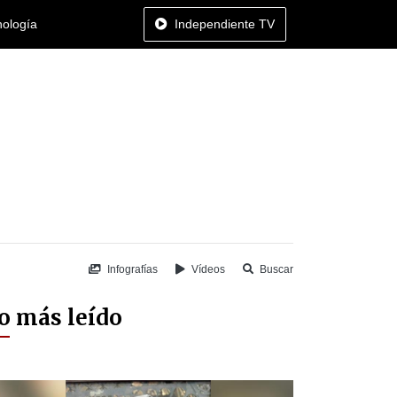
nología
Independiente TV
Infografías
Vídeos
Buscar
o más leído