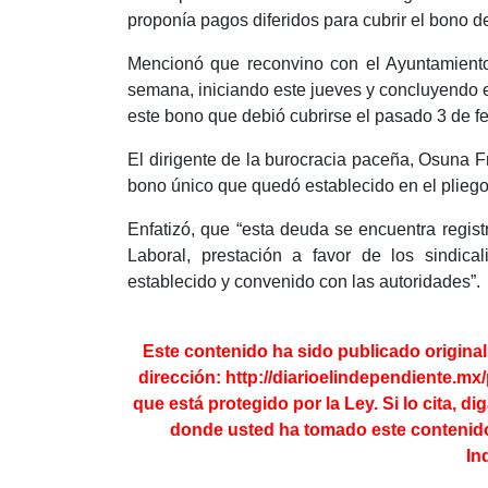
proponía pagos diferidos para cubrir el bono d
Mencionó que reconvino con el Ayuntamient
semana, iniciando este jueves y concluyendo e
este bono que debió cubrirse el pasado 3 de fe
El dirigente de la burocracia paceña, Osuna F
bono único que quedó establecido en el pliego 
Enfatizó, que “esta deuda se encuentra regis
Laboral, prestación a favor de los sindic
establecido y convenido con las autoridades”.
Este contenido ha sido publicado origina
dirección:
http://diarioelindependiente.mx/
que está protegido por la Ley. Si lo cita, di
donde usted ha tomado este contenido
In