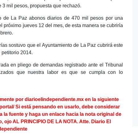
e 3 mil pesos, propuesta que rechazó.
o de La Paz abonos diarios de 470 mil pesos por una
l próximo jueves 12 del mes, de esta manera se cubriría
brero.
rías sostuvo que el Ayuntamiento de La Paz cubrirá este
petitorio 2014.
trada en pliego de demandas registrado ante el Tribunal
alizados que nuestra labor es que se cumpla con lo
lmente por diarioelindependiente.mx en la
siguiente
portal/
Si está pensando en usarlo, debe considerar
ga la fuente y haga un enlace hacia la nota original de
, ojo AL PRINCIPIO DE LA NOTA. Atte. Diario El
dependiente