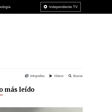
nología
Independiente TV
Infografías
Vídeos
Buscar
o más leído