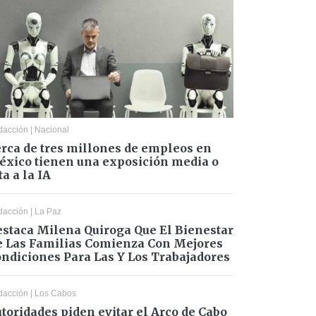
dacción
|
Nacional
rca de tres millones de empleos en
xico tienen una exposición media o
ta a la IA
dacción
|
La Paz
staca Milena Quiroga Que El Bienestar
 Las Familias Comienza Con Mejores
ndiciones Para Las Y Los Trabajadores
dacción
|
Los Cabos
toridades piden evitar el Arco de Cabo