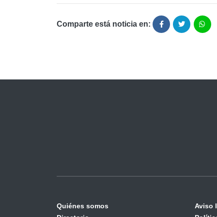
Comparte está noticia en:
Quiénes somos
Aviso 