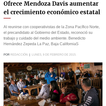
Ofrece Mendoza Davis aumentar
el crecimiento económico estatal
Al reunirse con cooperativistas de la Zona Pacífico Norte,
el precandidato al Gobierno del Estado, reconoció su
trabajo y cuidado del medio ambiente. Benedicto
Hernández Zepeda La Paz, Baja CaliforniaS
POR
REDACCIÓN
|
LUNES, 9 DE FEBRERO DE 2015.