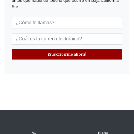
antes que nadie de todo lo que ocurre en Baja California
Sur.
¡Suscribirme ahora!