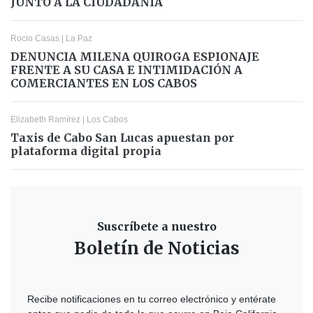
JUNTO A LA CIUDADANÍA
Rocio Casas
|
La Paz
DENUNCIA MILENA QUIROGA ESPIONAJE
FRENTE A SU CASA E INTIMIDACIÓN A
COMERCIANTES EN LOS CABOS
Elizabeth Ramírez
|
Los Cabos
Taxis de Cabo San Lucas apuestan por
plataforma digital propia
Suscríbete a nuestro
Boletín de Noticias
Recibe notificaciones en tu correo electrónico y entérate