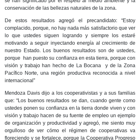
se han significado por el respeto al medio ambiente y la
conservación de las bellezas naturales de la zona.
De estos resultados agregó el precandidato: “Estoy
complacido, porque, no hay nada más satisfactorio que ver
lo que ustedes siguen logrando y siempre los estaré
motivando a seguir inyectando energía al crecimiento de
nuestro Estado. Los buenos resultados son de ustedes,
porque han puesto su confianza en esta tierra, porque con
visión y trabajo han hecho de La Bocana y de la Zona
Pacífico Norte, una región productiva reconocida a nivel
internacional”
Mendoza Davis dijo a los cooperativistas y a sus familias
que: “Los buenos resultados se dan, cuando gente como
ustedes ponen su confianza en la tierra donde viven y con
visión y trabajo hacen de su fuente de empleo un ejemplo
de organización y productividad y agregó, me siento muy
orgulloso de ver cómo el régimen de cooperativas va
floreciendo y se fortalece, porque la Cooperativa Progreso