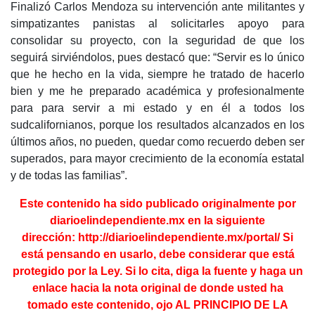
Finalizó Carlos Mendoza su intervención ante militantes y
simpatizantes panistas al solicitarles apoyo para
consolidar su proyecto, con la seguridad de que los
seguirá sirviéndolos, pues destacó que: “Servir es lo único
que he hecho en la vida, siempre he tratado de hacerlo
bien y me he preparado académica y profesionalmente
para para servir a mi estado y en él a todos los
sudcalifornianos, porque los resultados alcanzados en los
últimos años, no pueden, quedar como recuerdo deben ser
superados, para mayor crecimiento de la economía estatal
y de todas las familias”.
Este contenido ha sido publicado originalmente por
diarioelindependiente.mx en la
siguiente
dirección:
http://diarioelindependiente.mx/portal/
Si
está pensando en usarlo, debe considerar que está
protegido por la Ley. Si lo cita, diga la fuente y haga un
enlace hacia la nota original de donde usted ha
tomado este contenido, ojo AL PRINCIPIO DE LA