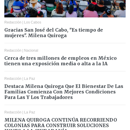
Redacción
|
Los Cabos
Gracias San José del Cabo, "Es tiempo de
mujeres". Milena Quiroga
Redacción
|
Nacional
Cerca de tres millones de empleos en México
tienen una exposición media o alta a la IA
Redacción
|
La Paz
Destaca Milena Quiroga Que El Bienestar De Las
Familias Comienza Con Mejores Condiciones
Para Las Y Los Trabajadores
Redacción
|
La Paz
MILENA QUIROGA CONTINÚA RECORRIENDO
COLONIAS PARA CONSTRUIR SOLUCIONES