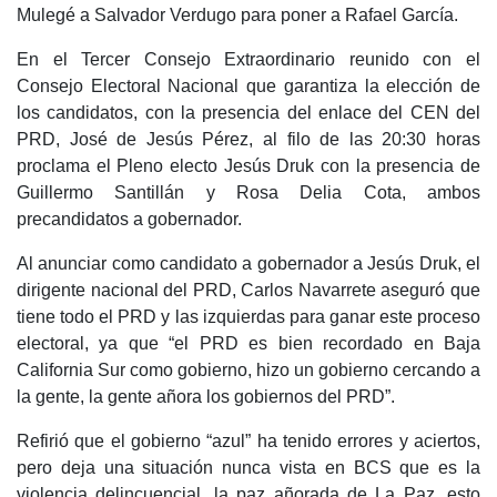
Mulegé a Salvador Verdugo para poner a Rafael García.
En el Tercer Consejo Extraordinario reunido con el
Consejo Electoral Nacional que garantiza la elección de
los candidatos, con la presencia del enlace del CEN del
PRD, José de Jesús Pérez, al filo de las 20:30 horas
proclama el Pleno electo Jesús Druk con la presencia de
Guillermo Santillán y Rosa Delia Cota, ambos
precandidatos a gobernador.
Al anunciar como candidato a gobernador a Jesús Druk, el
dirigente nacional del PRD, Carlos Navarrete aseguró que
tiene todo el PRD y las izquierdas para ganar este proceso
electoral, ya que “el PRD es bien recordado en Baja
California Sur como gobierno, hizo un gobierno cercando a
la gente, la gente añora los gobiernos del PRD”.
Refirió que el gobierno “azul” ha tenido errores y aciertos,
pero deja una situación nunca vista en BCS que es la
violencia delincuencial, la paz añorada de La Paz, esto