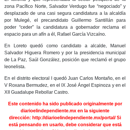
zona Pacífico Norte, Salvador Verdugo fue “negociado” y
desplazado de una casi segura candidatura a la alcaldía
por Mulegé, el precandidato Guillermo Santillán para
poder “ceder” la candidatura a gobernador reclama el
espacio para un afín a él, Rafael García Vizcaíno.
En Loreto quedó como candidato a alcalde, Manuel
Salvador Higuera Romero y por la presidencia municipal
de La Paz, Saúl González, posición que reclamó el grupo
leonelista.
En el distrito electoral I quedó Juan Carlos Montaño, en el
V Roxana Bermudez, en el IX José Ángel Espinoza y en el
XII Guadalupe Rebollar Castro.
Este contenido ha sido publicado originalmente por
diarioelindependiente.mx en la
siguiente
dirección:
http://diarioelindependiente.mx/portal/
Si
está pensando en usarlo, debe considerar que está