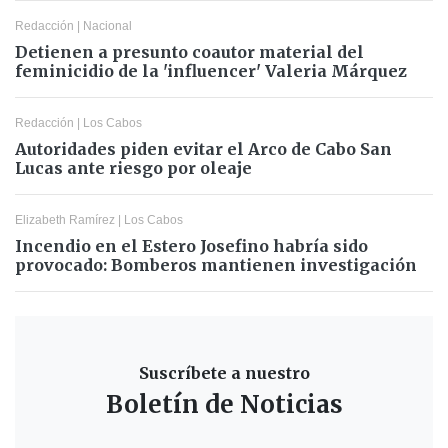
Redacción
|
Nacional
Detienen a presunto coautor material del
feminicidio de la 'influencer' Valeria Márquez
Redacción
|
Los Cabos
Autoridades piden evitar el Arco de Cabo San
Lucas ante riesgo por oleaje
Elizabeth Ramírez
|
Los Cabos
Incendio en el Estero Josefino habría sido
provocado: Bomberos mantienen investigación
Suscríbete a nuestro
Boletín de Noticias