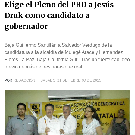
Elige el Pleno del PRD a Jesús
Druk como candidato a
gobernador
Baja Guillermo Santillán a Salvador Verdugo de la
candidatura a la alcaldía de Mulegé Aracely Hernández
Flores La Paz, Baja California Sur.- Tras un fuerte cabildeo
previo de más de tres horas que real
POR
REDACCIÓN
|
SÁBADO, 21 DE FEBRERO DE 2015.