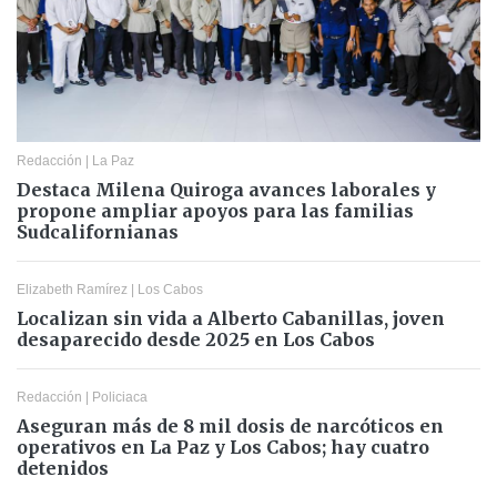
Redacción
|
La Paz
Destaca Milena Quiroga avances laborales y
propone ampliar apoyos para las familias
Sudcalifornianas
Elizabeth Ramírez
|
Los Cabos
Localizan sin vida a Alberto Cabanillas, joven
desaparecido desde 2025 en Los Cabos
Redacción
|
Policiaca
Aseguran más de 8 mil dosis de narcóticos en
operativos en La Paz y Los Cabos; hay cuatro
detenidos