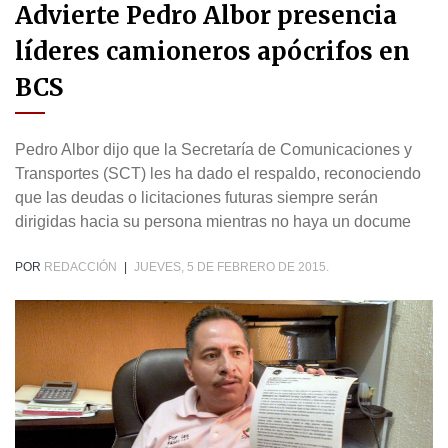
Advierte Pedro Albor presencia
líderes camioneros apócrifos en
BCS
Pedro Albor dijo que la Secretaría de Comunicaciones y
Transportes (SCT) les ha dado el respaldo, reconociendo
que las deudas o licitaciones futuras siempre serán
dirigidas hacia su persona mientras no haya un docume
POR
REDACCIÓN
|
JUEVES, 5 DE FEBRERO DE 2015.