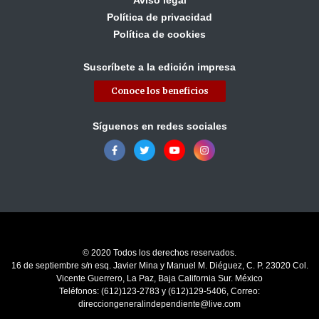
Aviso legal
Política de privacidad
Política de cookies
Suscríbete a la edición impresa
Conoce los beneficios
Síguenos en redes sociales
© 2020 Todos los derechos reservados.
16 de septiembre s/n esq. Javier Mina y Manuel M. Diéguez, C. P. 23020 Col.
Vicente Guerrero, La Paz, Baja California Sur. México
Teléfonos: (612)123-2783 y (612)129-5406, Correo:
direcciongeneralindependiente@live.com