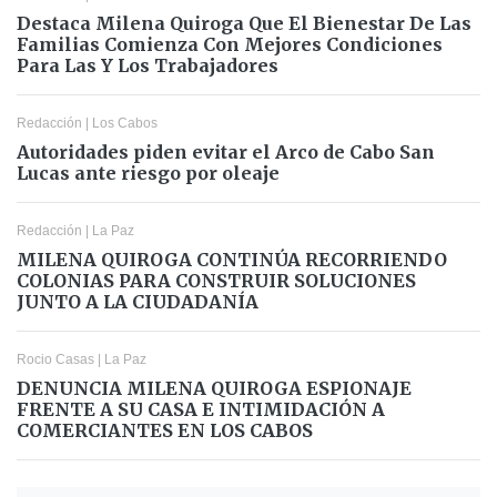
Destaca Milena Quiroga Que El Bienestar De Las
Familias Comienza Con Mejores Condiciones
Para Las Y Los Trabajadores
Redacción
|
Los Cabos
Autoridades piden evitar el Arco de Cabo San
Lucas ante riesgo por oleaje
Redacción
|
La Paz
MILENA QUIROGA CONTINÚA RECORRIENDO
COLONIAS PARA CONSTRUIR SOLUCIONES
JUNTO A LA CIUDADANÍA
Rocio Casas
|
La Paz
DENUNCIA MILENA QUIROGA ESPIONAJE
FRENTE A SU CASA E INTIMIDACIÓN A
COMERCIANTES EN LOS CABOS