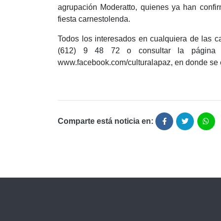
agrupación Moderatto, quienes ya han confir
fiesta carnestolenda.
Todos los interesados en cualquiera de las ca
(612) 9 48 72 o consultar la página d
www.facebook.com/culturalapaz, en donde se e
Comparte está noticia en: