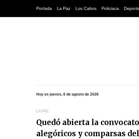
Portada
La Paz
Los Cabos
Policiaca
Deport
Hoy es jueves, 6 de agosto de 2026
LA PAZ
Quedó abierta la convocato
alegóricos y comparsas del