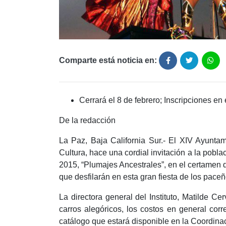
Comparte está noticia en:
Cerrará el 8 de febrero; Inscripciones en 
De la redacción
La Paz, Baja California Sur.- El XIV Ayuntam
Cultura, hace una cordial invitación a la pobl
2015, “Plumajes Ancestrales”, en el certamen d
que desfilarán en esta gran fiesta de los paceñ
La directora general del Instituto, Matilde C
carros alegóricos, los costos en general corr
catálogo que estará disponible en la Coordina