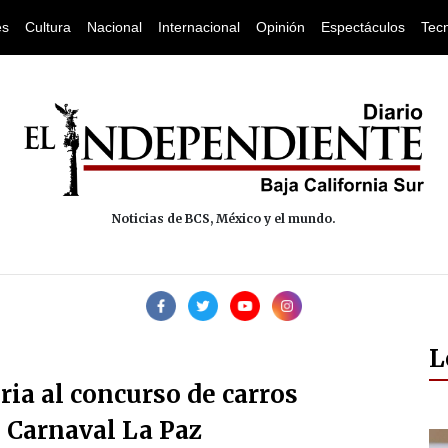
es
Cultura
Nacional
Internacional
Opinión
Espectáculos
Tec
Noticias de BCS, México y el mundo.
L
ria al concurso de carros
 Carnaval La Paz