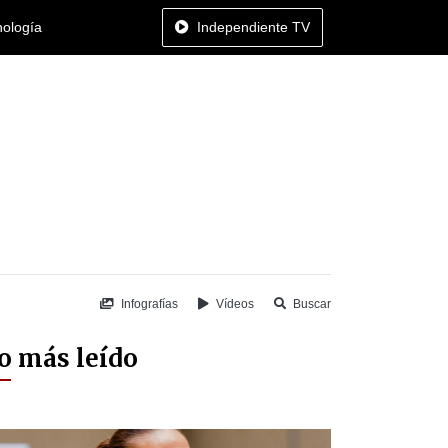
nología
Independiente TV
Infografías
Vídeos
Buscar
o más leído