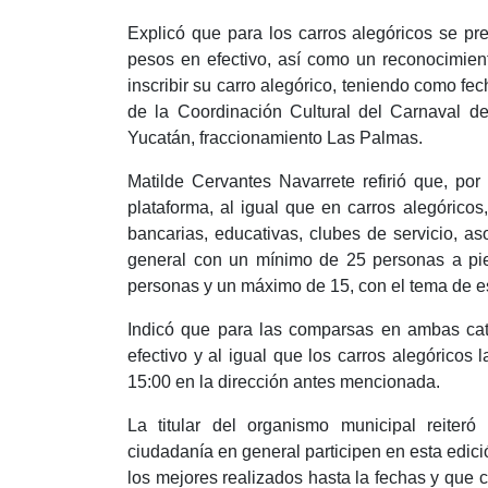
Explicó que para los carros alegóricos se pr
pesos en efectivo, así como un reconocimien
inscribir su carro alegórico, teniendo como fech
de la Coordinación Cultural del Carnaval d
Yucatán, fraccionamiento Las Palmas.
Matilde Cervantes Navarrete refirió que, po
plataforma, al igual que en carros alegóricos
bancarias, educativas, clubes de servicio, as
general con un mínimo de 25 personas a pie
personas y un máximo de 15, con el tema de e
Indicó que para las comparsas en ambas cat
efectivo y al igual que los carros alegóricos l
15:00 en la dirección antes mencionada.
La titular del organismo municipal reiteró
ciudadanía en general participen en esta edic
los mejores realizados hasta la fechas y que c