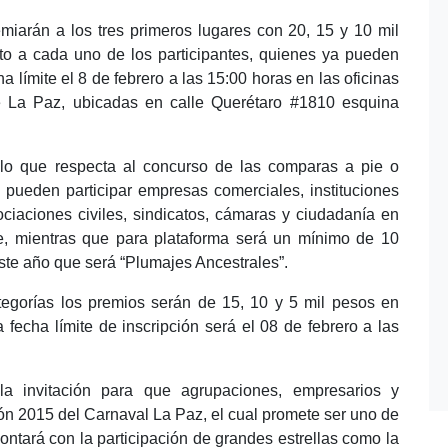
emiarán a los tres primeros lugares con 20, 15 y 10 mil
to a cada uno de los participantes, quienes ya pueden
a límite el 8 de febrero a las 15:00 horas en las oficinas
e La Paz, ubicadas en calle Querétaro #1810 esquina
r lo que respecta al concurso de las comparas a pie o
, pueden participar empresas comerciales, instituciones
ociaciones civiles, sindicatos, cámaras y ciudadanía en
, mientras que para plataforma será un mínimo de 10
ste año que será “Plumajes Ancestrales”.
egorías los premios serán de 15, 10 y 5 mil pesos en
a fecha límite de inscripción será el 08 de febrero a las
 la invitación para que agrupaciones, empresarios y
ión 2015 del Carnaval La Paz, el cual promete ser uno de
ontará con la participación de grandes estrellas como la