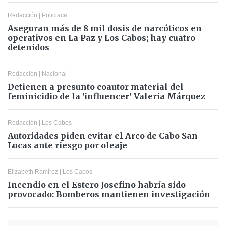
Redacción
|
Policiaca
Aseguran más de 8 mil dosis de narcóticos en
operativos en La Paz y Los Cabos; hay cuatro
detenidos
Redacción
|
Nacional
Detienen a presunto coautor material del
feminicidio de la 'influencer' Valeria Márquez
Redacción
|
Los Cabos
Autoridades piden evitar el Arco de Cabo San
Lucas ante riesgo por oleaje
Elizabeth Ramírez
|
Los Cabos
Incendio en el Estero Josefino habría sido
provocado: Bomberos mantienen investigación