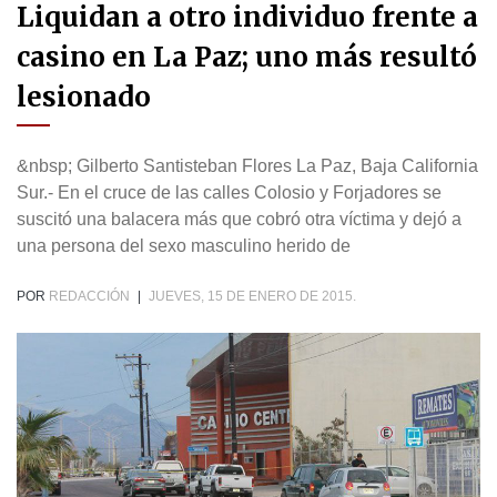
Liquidan a otro individuo frente a
casino en La Paz; uno más resultó
lesionado
&nbsp; Gilberto Santisteban Flores La Paz, Baja California
Sur.- En el cruce de las calles Colosio y Forjadores se
suscitó una balacera más que cobró otra víctima y dejó a
una persona del sexo masculino herido de
POR
REDACCIÓN
|
JUEVES, 15 DE ENERO DE 2015.