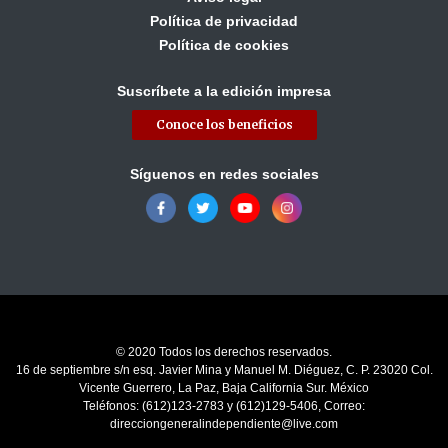
Política de privacidad
Política de cookies
Suscríbete a la edición impresa
Conoce los beneficios
Síguenos en redes sociales
© 2020 Todos los derechos reservados.
16 de septiembre s/n esq. Javier Mina y Manuel M. Diéguez, C. P. 23020 Col.
Vicente Guerrero, La Paz, Baja California Sur. México
Teléfonos: (612)123-2783 y (612)129-5406, Correo:
direcciongeneralindependiente@live.com