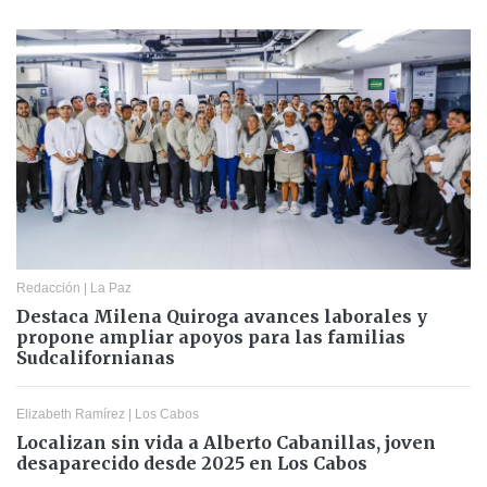
Redacción
|
La Paz
Destaca Milena Quiroga avances laborales y
propone ampliar apoyos para las familias
Sudcalifornianas
Elizabeth Ramírez
|
Los Cabos
Localizan sin vida a Alberto Cabanillas, joven
desaparecido desde 2025 en Los Cabos