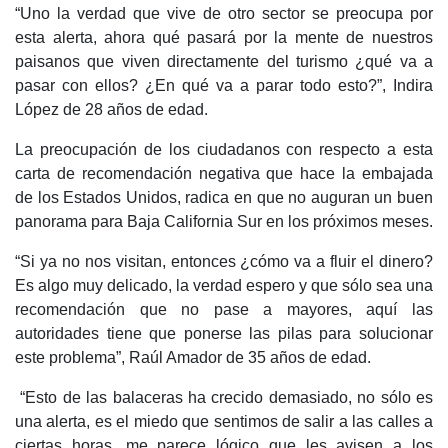
“Uno la verdad que vive de otro sector se preocupa por
esta alerta, ahora qué pasará por la mente de nuestros
paisanos que viven directamente del turismo ¿qué va a
pasar con ellos? ¿En qué va a parar todo esto?”, Indira
López de 28 años de edad.
La preocupación de los ciudadanos con respecto a esta
carta de recomendación negativa que hace la embajada
de los Estados Unidos, radica en que no auguran un buen
panorama para Baja California Sur en los próximos meses.
“Si ya no nos visitan, entonces ¿cómo va a fluir el dinero?
Es algo muy delicado, la verdad espero y que sólo sea una
recomendación que no pase a mayores, aquí las
autoridades tiene que ponerse las pilas para solucionar
este problema”, Raúl Amador de 35 años de edad.
“Esto de las balaceras ha crecido demasiado, no sólo es
una alerta, es el miedo que sentimos de salir a las calles a
ciertas horas, me parece lógico que les avisen a los