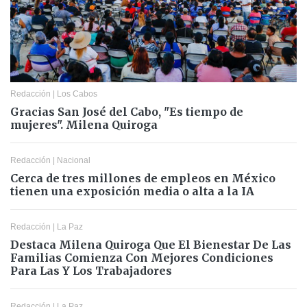
Redacción
|
Los Cabos
Gracias San José del Cabo, "Es tiempo de
mujeres". Milena Quiroga
Redacción
|
Nacional
Cerca de tres millones de empleos en México
tienen una exposición media o alta a la IA
Redacción
|
La Paz
Destaca Milena Quiroga Que El Bienestar De Las
Familias Comienza Con Mejores Condiciones
Para Las Y Los Trabajadores
Redacción
|
La Paz