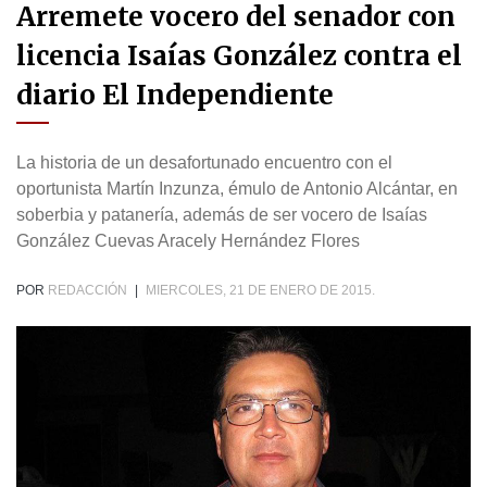
Arremete vocero del senador con
licencia Isaías González contra el
diario El Independiente
La historia de un desafortunado encuentro con el
oportunista Martín Inzunza, émulo de Antonio Alcántar, en
soberbia y patanería, además de ser vocero de Isaías
González Cuevas Aracely Hernández Flores
POR
REDACCIÓN
|
MIERCOLES, 21 DE ENERO DE 2015.