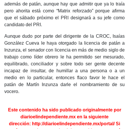
además de patán, aunque hay que admitir que ya lo traía
pero ahorita está como “Matrix reforzado” porque afirma
que el sábado próximo el PRI designará a su jefe como
candidato del PRI.
Aunque dudo por parte del dirigente de la CROC, Isaías
González Cueva le haya otorgado la licencia de patán a
Inzunza, el senador con licencia en más de medio siglo de
trabajo como líder obrero le ha permitido ser mesurado,
equilibrado, conciliador y sobre todo ser gente decente
incapaz de insultar, de humillar a una persona o a un
medio en lo particular, entonces flaco favor le hace el
patán de Martín Inzunza darle el nombramiento de su
vocero.
Este contenido ha sido publicado originalmente por
diarioelindependiente.mx en la
siguiente
dirección:
http://diarioelindependiente.mx/portal/
Si