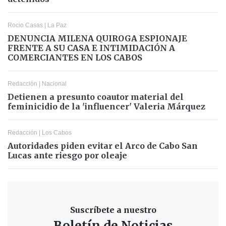
Rocio Casas
|
La Paz
DENUNCIA MILENA QUIROGA ESPIONAJE
FRENTE A SU CASA E INTIMIDACIÓN A
COMERCIANTES EN LOS CABOS
Redacción
|
Nacional
Detienen a presunto coautor material del
feminicidio de la 'influencer' Valeria Márquez
Redacción
|
Los Cabos
Autoridades piden evitar el Arco de Cabo San
Lucas ante riesgo por oleaje
Suscríbete a nuestro
Boletín de Noticias