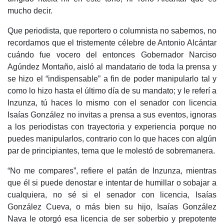
mucho decir.
Que periodista, que reportero o columnista no sabemos, no
recordamos que el tristemente célebre de Antonio Alcántar
cuándo fue vocero del entonces Gobernador Narciso
Agúndez Montaño, aisló al mandatario de toda la prensa y
se hizo el “indispensable” a fin de poder manipularlo tal y
como lo hizo hasta el último día de su mandato; y le referí a
Inzunza, tú haces lo mismo con el senador con licencia
Isaías González no invitas a prensa a sus eventos, ignoras
a los periodistas con trayectoria y experiencia porque no
puedes manipularlos, contrario con lo que haces con algún
par de principiantes, tema que le molestó de sobremanera.
“No me compares”, refiere el patán de Inzunza, mientras
que él si puede denostar e intentar de humillar o sobajar a
cualquiera, no sé si el senador con licencia, Isaías
González Cueva, o más bien su hijo, Isaías González
Nava le otorgó esa licencia de ser soberbio y prepotente