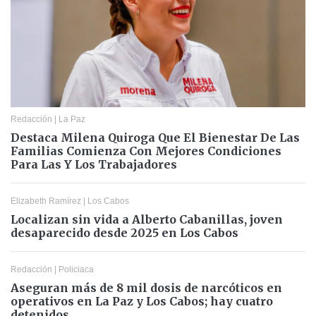
Redacción
|
La Paz
Destaca Milena Quiroga Que El Bienestar De Las
Familias Comienza Con Mejores Condiciones
Para Las Y Los Trabajadores
Elizabeth Ramírez
|
Los Cabos
Localizan sin vida a Alberto Cabanillas, joven
desaparecido desde 2025 en Los Cabos
Redacción
|
Policiaca
Aseguran más de 8 mil dosis de narcóticos en
operativos en La Paz y Los Cabos; hay cuatro
detenidos