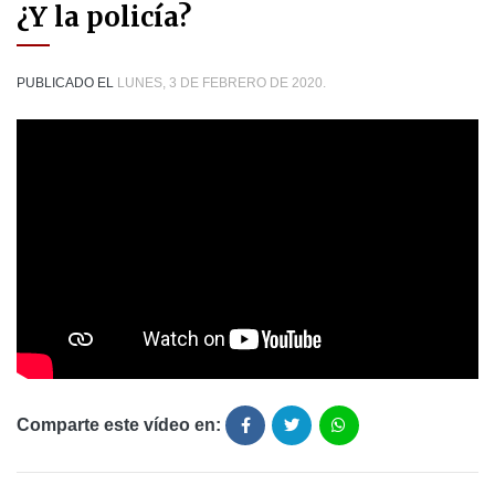
¿Y la policía?
PUBLICADO EL
LUNES, 3 DE FEBRERO DE 2020.
Comparte este vídeo en: