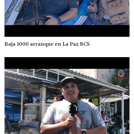
Baja 1000 arranque en La Paz BCS