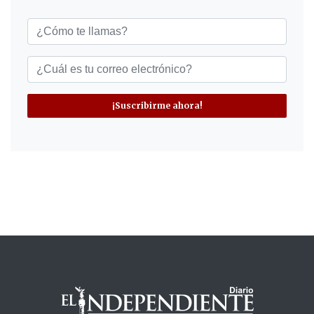
¡Suscribirme ahora!