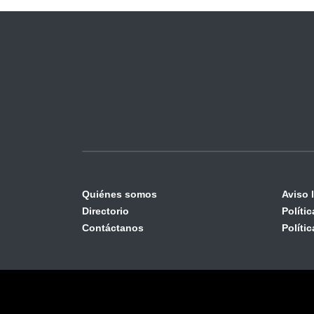
Quiénes somos
Aviso 
Directorio
Políti
Contáctanos
Políti