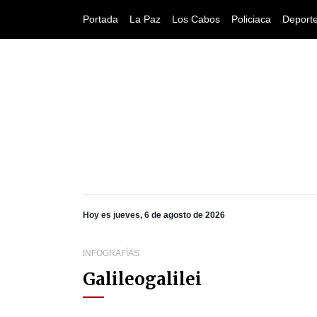
Portada
La Paz
Los Cabos
Policiaca
Deport
Hoy es jueves, 6 de agosto de 2026
INFOGRAFÍAS
Galileogalilei