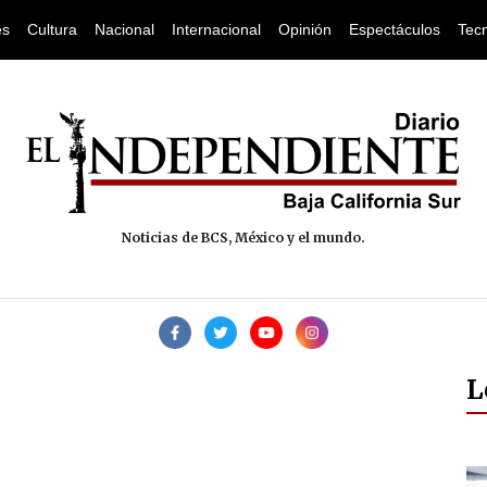
es
Cultura
Nacional
Internacional
Opinión
Espectáculos
Tec
Noticias de BCS, México y el mundo.
L