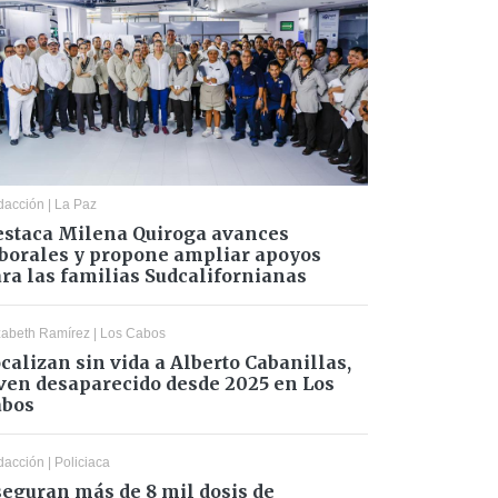
dacción
|
La Paz
staca Milena Quiroga avances
borales y propone ampliar apoyos
ra las familias Sudcalifornianas
zabeth Ramírez
|
Los Cabos
calizan sin vida a Alberto Cabanillas,
ven desaparecido desde 2025 en Los
abos
dacción
|
Policiaca
eguran más de 8 mil dosis de