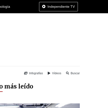
nología
Independiente TV
Infografías
Vídeos
Buscar
o más leído