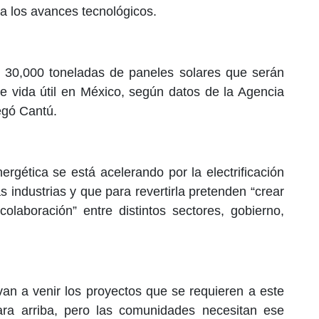
a los avances tecnológicos.
 30,000 toneladas de paneles solares que serán
de vida útil en México, según datos de la Agencia
egó Cantú.
rgética se está acelerando por la electrificación
s industrias y que para revertirla pretenden “crear
laboración” entre distintos sectores, gobierno,
an a venir los proyectos que se requieren a este
ara arriba, pero las comunidades necesitan ese