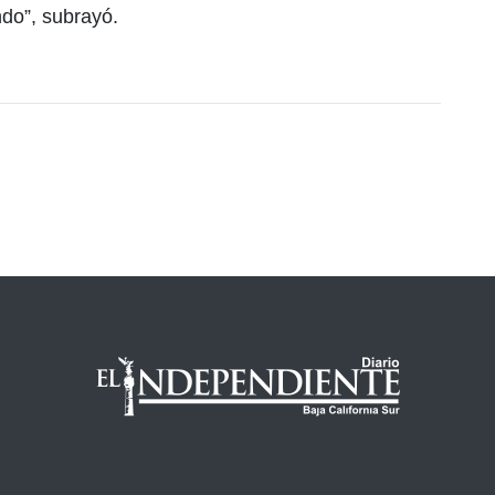
do”, subrayó.