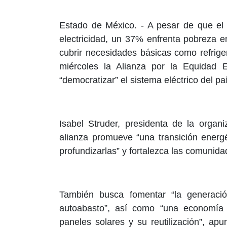
Estado de México. -
A pesar de que el
electricidad, un 37% enfrenta pobreza en
cubrir necesidades básicas como refriger
miércoles la Alianza por la Equidad E
“democratizar” el sistema eléctrico del pa
Isabel Struder, presidenta de la organiz
alianza promueve “una transición energ
profundizarlas” y fortalezca las comunida
También busca fomentar “la generación
autoabasto”, así como “una economía c
paneles solares y su reutilización”, ap