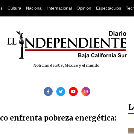
es
Cultura
Nacional
Internacional
Opinión
Espectáculos
Tec
Noticias de BCS, México y el mundo.
L
co enfrenta pobreza energética: