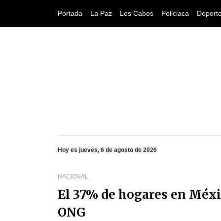
Portada
La Paz
Los Cabos
Policiaca
Deport
Hoy es jueves, 6 de agosto de 2026
NACIONAL
El 37% de hogares en Méxi
ONG