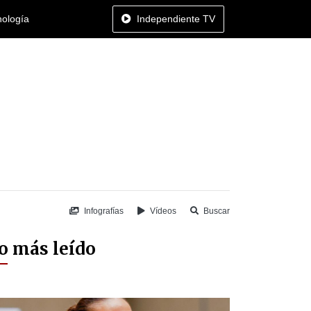
nología
Independiente TV
Infografías
Vídeos
Buscar
o más leído