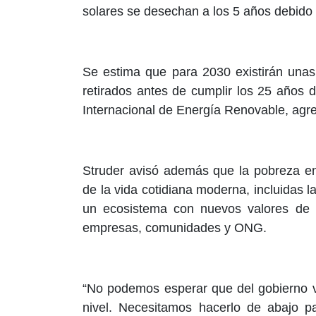
solares se desechan a los 5 años debido 
Se estima que para 2030 existirán unas
retirados antes de cumplir los 25 años 
Internacional de Energía Renovable, agr
Struder avisó además que la pobreza ene
de la vida cotidiana moderna, incluidas la
un ecosistema con nuevos valores de co
empresas, comunidades y ONG.
“No podemos esperar que del gobierno v
nivel. Necesitamos hacerlo de abajo p