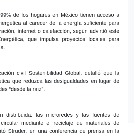
 99% de los hogares en México tienen acceso a
ergética al carecer de la energía suficiente para
ación, internet o calefacción, según advirtió este
nergética, que impulsa proyectos locales para
ís.
ación civil Sostenibilidad Global, detalló que la
ética que reduzca las desigualdades en lugar de
des “desde la raíz”.
 distribuida, las microredes y las fuentes de
ircular mediante el reciclaje de materiales de
untó Struder, en una conferencia de prensa en la